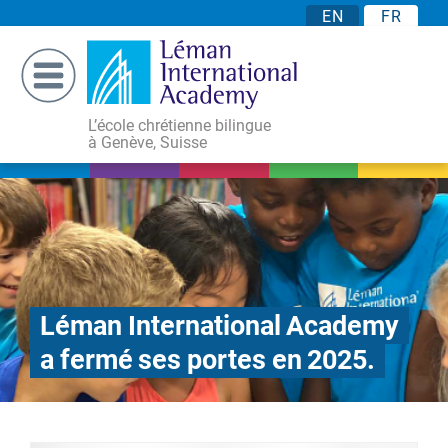
EN
FR
L’école chrétienne bilingue
à Genève, Suisse
Léman International Academy
a fermé ses portes en 2025.